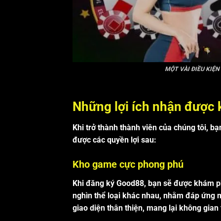
MỘT VÀI ĐIỀU KIỆ
Những lợi ích nhận được
Khi trở thành thành viên của chúng tôi, b
được các quyền lợi sau:
Kho game cực phong phú
Khi
đăng ký Good88
, bạn sẽ được khám p
nghìn thể loại khác nhau, nhằm đáp ứng mọ
giao diện thân thiện, mang lại không gian