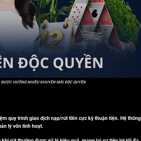
 ĐƯỢC HƯỞNG NHIỀU KHUYẾN MÃI ĐỘC QUYỀN
iệm quy trình giao dịch nạp/rút tiền cực kỳ thuận tiện. Hệ thố
ản lý vốn linh hoạt.
 khi rút thưởng được xử lý hiệu quả, mang lại sự tiện lợi tối đa