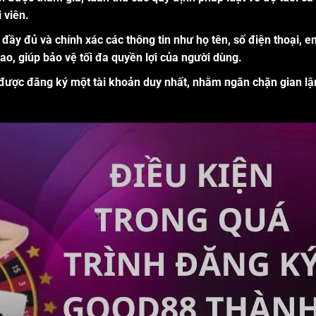
 viên.
 đầy đủ và chính xác các thông tin như họ tên, số điện thoại, 
ao, giúp bảo vệ tối đa quyền lợi của người dùng.
 được đăng ký một tài khoản duy nhất, nhằm ngăn chặn gian lậ