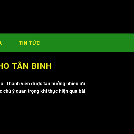
A
TIN TỨC
HO TÂN BINH
cao. Thành viên được tận hưởng nhiều ưu
 chú ý quan trọng khi thực hiện qua bài