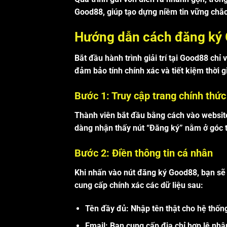
Good88
, giúp tạo dựng niềm tin vững chắ
Hướng dẫn cách đăng ký 
Bắt đầu hành trình giải trí tại
Good88
chỉ 
đảm bảo tính chính xác và tiết kiệm thời g
Bước 1: Truy cập trang chính thứ
Thành viên bắt đầu bằng cách vào websit
dàng nhận thấy nút “Đăng ký” nằm ở góc tr
Bước 2: Điền thông tin cá nhân
Khi nhấn vào nút
đăng ký Good88
, bạn s
cung cấp chính xác các dữ liệu sau:
Tên đầy đủ: Nhập tên thật cho hệ thốn
Email: Bạn cung cấp địa chỉ hợp lệ nhậ